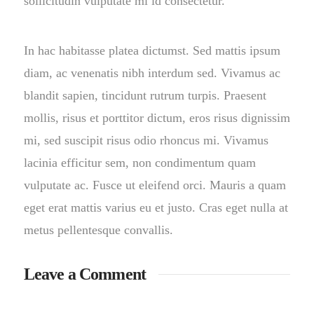
sollicitudin vulputate mi id consectetur.
In hac habitasse platea dictumst. Sed mattis ipsum
diam, ac venenatis nibh interdum sed. Vivamus ac
blandit sapien, tincidunt rutrum turpis. Praesent
mollis, risus et porttitor dictum, eros risus dignissim
mi, sed suscipit risus odio rhoncus mi. Vivamus
lacinia efficitur sem, non condimentum quam
vulputate ac. Fusce ut eleifend orci. Mauris a quam
eget erat mattis varius eu et justo. Cras eget nulla at
metus pellentesque convallis.
Leave a Comment