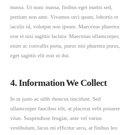
massa. Ut nunc massa, finibus eget mattis sed,
pretium non ante. Vivamus orci quam, lobortis et
iaculis id, volutpat non ipsum. Maecenas pharetra
erat et nisi sagittis lacinia. Maecenas ullamcorper,
enim ac convallis porta, purus nisi pharetra purus,
eget sagittis elit erat ut dui.
4. Information We Collect
In ut justo ac nibh rhoncus tincidunt. Sed
ullamcorper faucibus elit, at placerat velit posuere
vitae. Suspendisse feugiat, ante vel varius
vestibulum, lacus mi efficitur arcu, at finibus leo