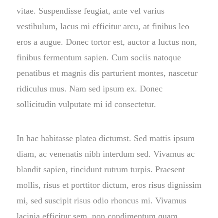
vitae. Suspendisse feugiat, ante vel varius
vestibulum, lacus mi efficitur arcu, at finibus leo
eros a augue. Donec tortor est, auctor a luctus non,
finibus fermentum sapien. Cum sociis natoque
penatibus et magnis dis parturient montes, nascetur
ridiculus mus. Nam sed ipsum ex. Donec
sollicitudin vulputate mi id consectetur.
In hac habitasse platea dictumst. Sed mattis ipsum
diam, ac venenatis nibh interdum sed. Vivamus ac
blandit sapien, tincidunt rutrum turpis. Praesent
mollis, risus et porttitor dictum, eros risus dignissim
mi, sed suscipit risus odio rhoncus mi. Vivamus
lacinia efficitur sem, non condimentum quam