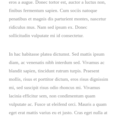
eros a augue. Donec tortor est, auctor a luctus non,
finibus fermentum sapien. Cum sociis natoque
penatibus et magnis dis parturient montes, nascetur
ridiculus mus. Nam sed ipsum ex. Donec
sollicitudin vulputate mi id consectetur.
In hac habitasse platea dictumst. Sed mattis ipsum
diam, ac venenatis nibh interdum sed. Vivamus ac
blandit sapien, tincidunt rutrum turpis. Praesent
mollis, risus et porttitor dictum, eros risus dignissim
mi, sed suscipit risus odio rhoncus mi. Vivamus
lacinia efficitur sem, non condimentum quam
vulputate ac. Fusce ut eleifend orci. Mauris a quam
eget erat mattis varius eu et justo. Cras eget nulla at